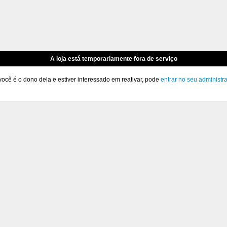
A loja está temporariamente fora de serviço
você é o dono dela e estiver interessado em reativar, pode
entrar no seu administr