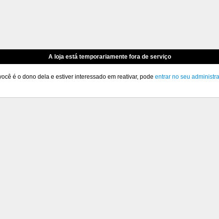
A loja está temporariamente fora de serviço
você é o dono dela e estiver interessado em reativar, pode
entrar no seu administr