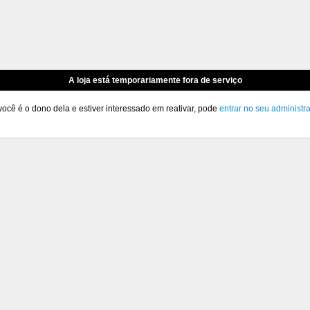
A loja está temporariamente fora de serviço
você é o dono dela e estiver interessado em reativar, pode
entrar no seu administr