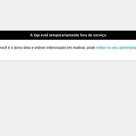
A loja está temporariamente fora de serviço
você é o dono dela e estiver interessado em reativar, pode
entrar no seu administr